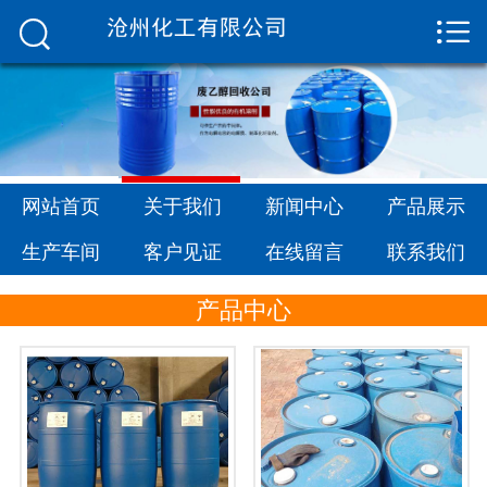


网站首页

关于我们
新闻中心
产品展示
网站首页
关于我们
新闻中心
产品展示
生产车间
生产车间
客户见证
在线留言
联系我们
客户见证
产品中心
在线留言
联系我们