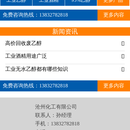
工业乙醇
工业酒精
95%乙醇
更多产品
免费咨询热线：
13832782818
更多内容
新闻资讯
高价回收废乙醇

工业酒精用途广泛

工业无水乙醇都有哪些知识

免费咨询热线：
13832782818
更多内容
沧州化工有限公司
联系人：孙经理
手机：13832782818