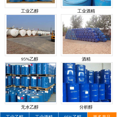
工业乙醇
工业酒精
95%乙醇
酒精
无水乙醇
分析醇