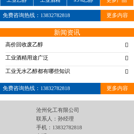
工业乙醇
工业酒精
95%乙醇
更多产品
免费咨询热线：
13832782818
更多内容
新闻资讯
高价回收废乙醇

工业酒精用途广泛

工业无水乙醇都有哪些知识

免费咨询热线：
13832782818
更多内容
沧州化工有限公司
联系人：孙经理
手机：13832782818