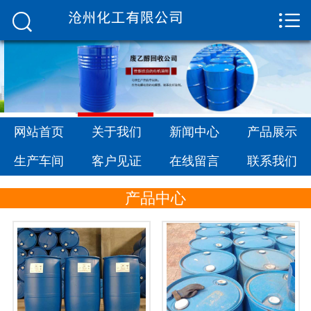


网站首页

关于我们
新闻中心
产品展示
网站首页
关于我们
新闻中心
产品展示
生产车间
生产车间
客户见证
在线留言
联系我们
客户见证
产品中心
在线留言
联系我们