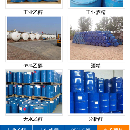
工业乙醇
工业酒精
95%乙醇
酒精
无水乙醇
分析醇