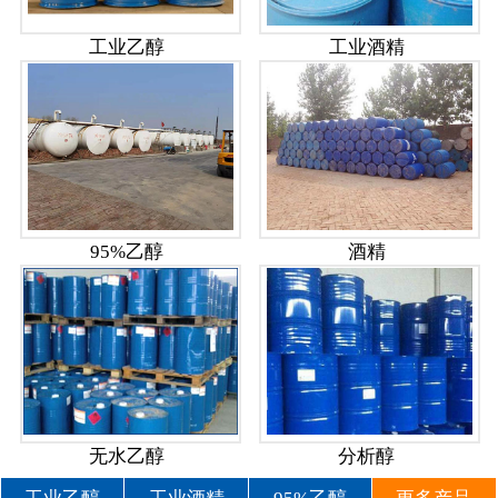
工业乙醇
工业酒精
95%乙醇
酒精
无水乙醇
分析醇