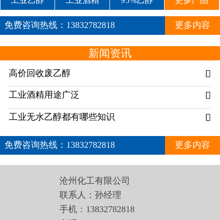
工业乙醇
工业酒精
95%乙醇
更多产品
免费咨询热线：
13832782818
更多内容
新闻资讯
高价回收废乙醇

工业酒精用途广泛

工业无水乙醇都有哪些知识

免费咨询热线：
13832782818
更多内容
沧州化工有限公司
联系人：孙经理
手机：13832782818