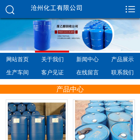


网站首页

关于我们
新闻中心
产品展示
网站首页
关于我们
新闻中心
产品展示
生产车间
生产车间
客户见证
在线留言
联系我们
客户见证
产品中心
在线留言
联系我们