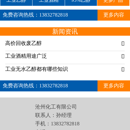
工业乙醇
工业酒精
95%乙醇
更多产品
免费咨询热线：
13832782818
更多内容
新闻资讯
高价回收废乙醇

工业酒精用途广泛

工业无水乙醇都有哪些知识

免费咨询热线：
13832782818
更多内容
沧州化工有限公司
联系人：孙经理
手机：13832782818