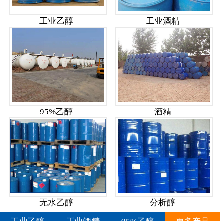
工业乙醇
工业酒精
95%乙醇
酒精
无水乙醇
分析醇