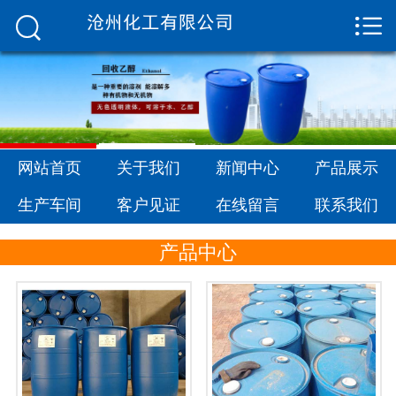


网站首页

关于我们
新闻中心
产品展示
网站首页
关于我们
新闻中心
产品展示
生产车间
生产车间
客户见证
在线留言
联系我们
客户见证
产品中心
在线留言
联系我们