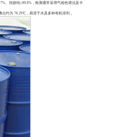
9.7%、优级纯≥99.8%，检测通常采用气相色谱法及卡
为 78.29℃，易溶于水及多种有机溶剂 。‌