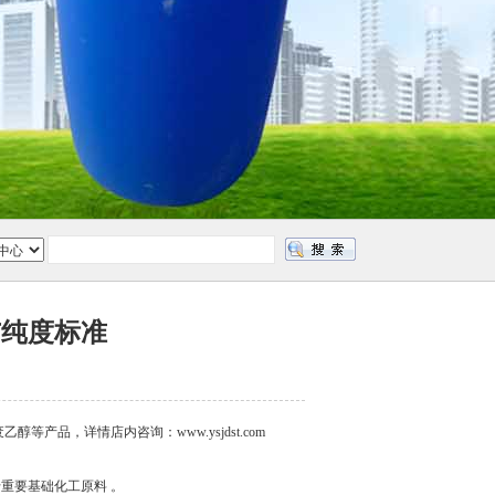
与纯度标准
产品，详情店内咨询：www.ysjdst.com
于重要基础化工原料 。‌