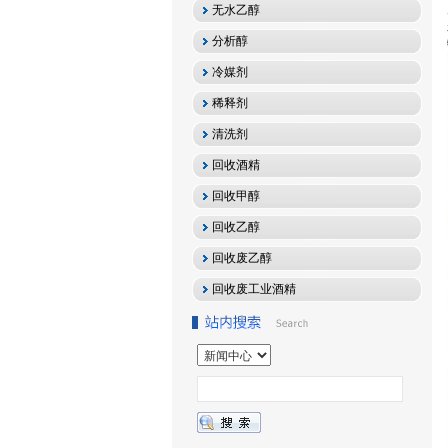
无水乙醇
分析醇
冷媒剂
稀释剂
清洗剂
回收酒精
回收甲醇
回收乙醇
回收废乙醇
回收废工业酒精