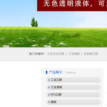
1
2
3
热门关键词：
工业无水乙醇
|
工业酒精
|
回收废乙醇
工业乙醇
工业酒精
95%乙醇
酒精