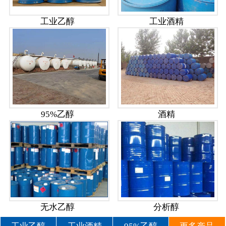
工业乙醇
工业酒精
95%乙醇
酒精
无水乙醇
分析醇