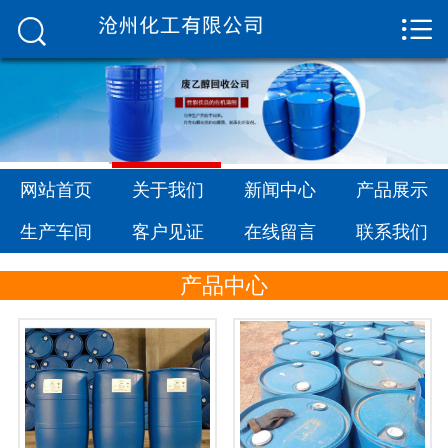


网站首页

关于我们
新闻中心
产品展示
网站首页
关于我们
新闻中心
产品展示
生产车间
生产车间
客户见证
在线留言
联系我们
客户见证
产品中心
在线留言
联系我们