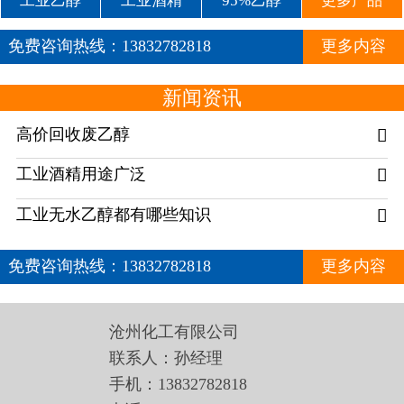
工业乙醇
工业酒精
95%乙醇
更多产品
免费咨询热线：
13832782818
更多内容
新闻资讯
高价回收废乙醇

工业酒精用途广泛

工业无水乙醇都有哪些知识

免费咨询热线：
13832782818
更多内容
沧州化工有限公司
联系人：孙经理
手机：13832782818